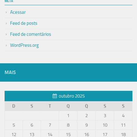
META
Acessar
Feed de posts
Feed de comentários
WordPress.org
MAIS
outubro 2025
D
S
T
Q
Q
S
S
1
2
3
4
5
6
7
8
9
10
11
12
13
14
15
16
17
18