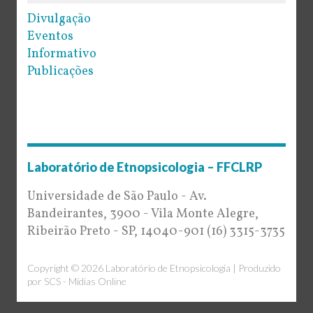
Divulgação
Eventos
Informativo
Publicações
Laboratório de Etnopsicologia – FFCLRP
Universidade de São Paulo - Av.
Bandeirantes, 3900 - Vila Monte Alegre,
Ribeirão Preto - SP, 14040-901 (16) 3315-3735
Copyright © 2026 Laboratório de Etnopsicologia | Produzido
por
SCS - Mídias Online