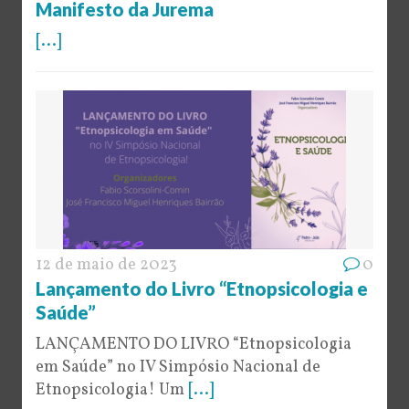
Manifesto da Jurema
[...]
12 de maio de 2023
0
Lançamento do Livro “Etnopsicologia e
Saúde”
LANÇAMENTO DO LIVRO “Etnopsicologia
em Saúde” no IV Simpósio Nacional de
Etnopsicologia! Um
[...]