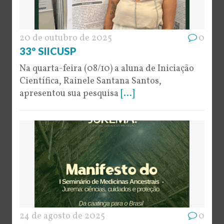
20 de outubro de 2025
0
33º SIICUSP
Na quarta-feira (08/10) a aluna de Iniciação
Científica, Rainele Santana Santos,
apresentou sua pesquisa
[...]
24 de agosto de 2025
0