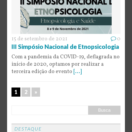
15 de setembro de 2021
0
III Simpósio Nacional de Etnopsicologia
Com a pandemia da COVID-19, deflagrada no
início de 2020, optamos por realizar a
terceira edição do evento
[...]
1
2
»
DESTAQUE