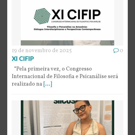
19 de novembro de 2025
0
XI CIFIP
“Pela primeira vez, o Congresso
Internacional de Filosofia e Psicanálise será
realizado na
[...]