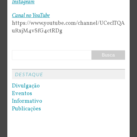
Instagram
Canal no YouTube
https://www.youtube.com/channel/UCeclTQA
uRxjM4vSfG4ctRDg
DESTAQUE
Divulgação
Eventos
Informativo
Publicações