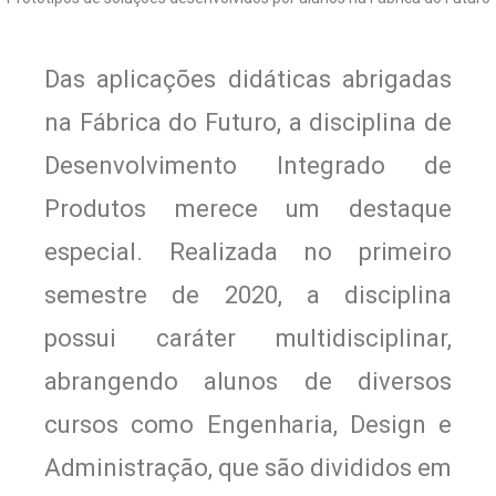
Das aplicações didáticas abrigadas
na Fábrica do Futuro, a disciplina de
Desenvolvimento Integrado de
Produtos merece um destaque
especial. Realizada no primeiro
semestre de 2020, a disciplina
possui caráter multidisciplinar,
abrangendo alunos de diversos
cursos como Engenharia, Design e
Administração, que são divididos em