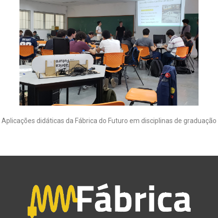
Aplicações didáticas da Fábrica do Futuro em disciplinas de graduação