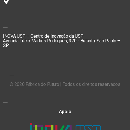
INOVA USP – Centro de Inovação da USP
Avenida Lúcio Martins Rodrigues, 370 - Butantã, São Paulo –
SP
© 2020 Fábrica do Futuro | Todos os direitos reservados
Apoio