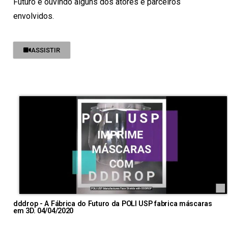
Futuro e ouvindo alguns dos atores e parceiros
envolvidos.
ASSISTIR
dddrop - A Fábrica do Futuro da POLI USP fabrica máscaras
em 3D. 04/04/2020