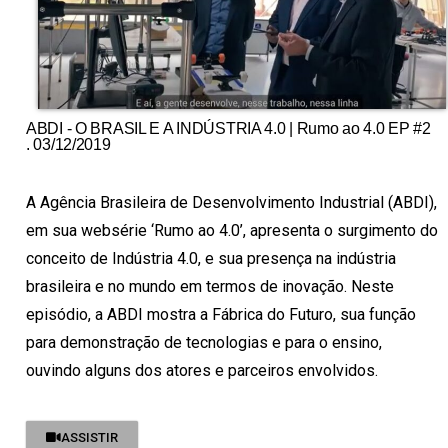
ABDI - O BRASIL E A INDÚSTRIA 4.0 | Rumo ao 4.0 EP #2
. 03/12/2019
A Agência Brasileira de Desenvolvimento Industrial (ABDI),
em sua websérie ‘Rumo ao 4.0’, apresenta o surgimento do
conceito de Indústria 4.0, e sua presença na indústria
brasileira e no mundo em termos de inovação. Neste
episódio, a ABDI mostra a Fábrica do Futuro, sua função
para demonstração de tecnologias e para o ensino,
ouvindo alguns dos atores e parceiros envolvidos.
ASSISTIR