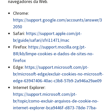
navegadores da Web.
Chrome:
https://support.google.com/accounts/answer/3
2050
Safari:
https://support.apple.com/pt-
br/guide/safari/sfri11471/mac
Firefox:
https://support.mozilla.org/pt-
BR/kb/limpe-cookies-e-dados-de-sites-no-
firefox
Edge:
https://support.microsoft.com/pt-
br/microsoft-edge/excluir-cookies-no-microsoft-
edge-63947406-40ac-c3b8-57b9-2a946a29ae09
Internet Explorer:
https://support.microsoft.com/pt-
br/topic/como-excluir-arquivos-de-cookie-no-
internet-explorer-bca9446f-d873-78de-77ba-