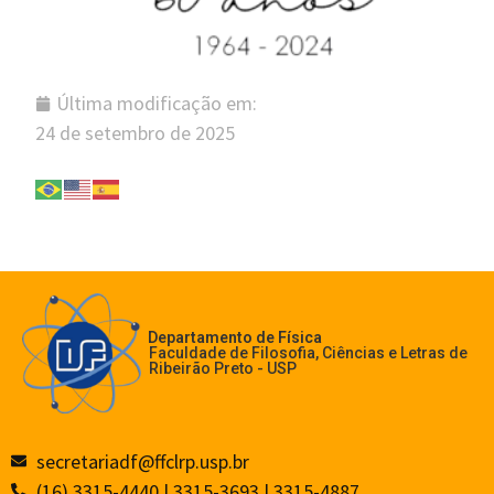
Última modificação em:
24 de setembro de 2025
Departamento de Física
Faculdade de Filosofia, Ciências e Letras de
Ribeirão Preto - USP
secretariadf@ffclrp.usp.br
(16) 3315-4440 | 3315-3693 | 3315-4887