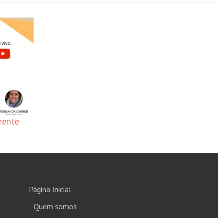
rente
Página Inicial
Quem somos