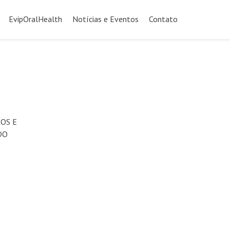
EvipOralHealth
Notícias e Eventos
Contato
OS E
DO