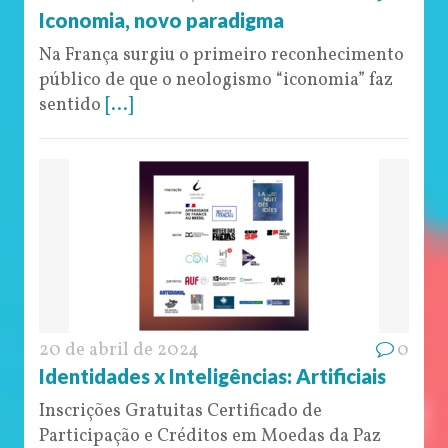
Iconomia, novo paradigma
Na França surgiu o primeiro reconhecimento
público de que o neologismo “iconomia” faz
sentido
[...]
20 de abril de 2024
0
Identidades x Inteligências: Artificiais
Inscrições Gratuitas Certificado de
Participação e Créditos em Moedas da Paz