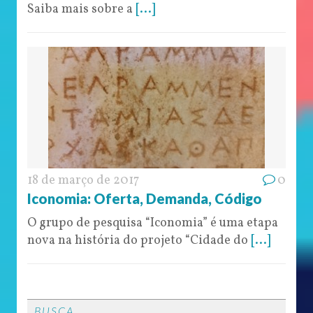
Saiba mais sobre a
[...]
18 de março de 2017
0
Iconomia: Oferta, Demanda, Código
O grupo de pesquisa “Iconomia” é uma etapa
nova na história do projeto “Cidade do
[...]
BUSCA