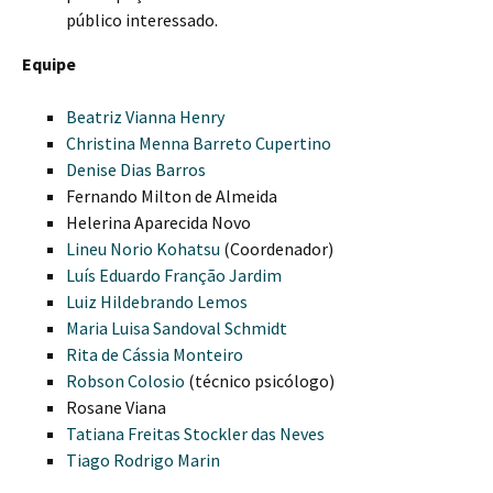
público interessado.
Equipe
Beatriz Vianna Henry
Christina Menna Barreto Cupertino
Denise Dias Barros
Fernando Milton de Almeida
Helerina Aparecida Novo
Lineu Norio Kohatsu
(Coordenador)
Luís Eduardo Franção Jardim
Luiz Hildebrando Lemos
Maria Luisa Sandoval Schmidt
Rita de Cássia Monteiro
Robson Colosio
(técnico psicólogo)
Rosane Viana
Tatiana Freitas Stockler das Neves
Tiago Rodrigo Marin