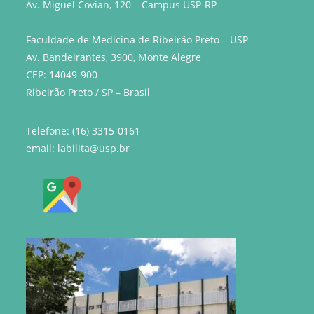
Av. Miguel Covian, 120 – Campus USP-RP
Faculdade de Medicina de Ribeirão Preto – USP
Av. Bandeirantes, 3900, Monte Alegre
CEP: 14049-900
Ribeirão Preto / SP – Brasil
Telefone: (16) 3315-0161
email: labilita@usp.br