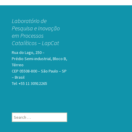
Laboratório de
Pesquisa e Inovação
em Processos
Catalíticos – LapCat
Rua do Lago, 250 –
Prédio Semi-industrial, Bloco B,
Térreo
CEP 05508-800 – São Paulo – SP
– Brasil
Tel: +55 11 30912265
Search
for: