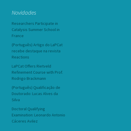
Novidades
Researchers Participate in
Catalysis Summer School in
France
(Português) Artigo do LaPCat
recebe destaque na revista
Reactions
LaPCat Offers Rietveld
Refinement Course with Prof.
Rodrigo Brackmann
(Português) Qualificação de
Doutorado: Lucas Alves da
Silva
Doctoral Qualifying
Examination: Leonardo Antonio
Cáceres Avilez