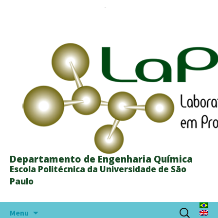
Departamento de Engenharia Química
Escola Politécnica da Universidade de São
Paulo
Skip
Search
Menu