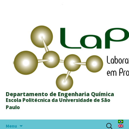
Departamento de Engenharia Química
Escola Politécnica da Universidade de São
Paulo
Skip
Search
Menu