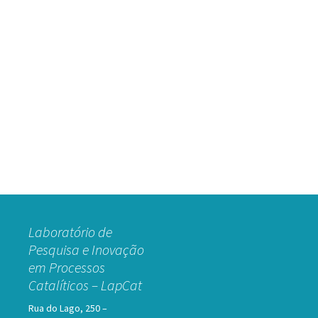
Laboratório de
Pesquisa e Inovação
em Processos
Catalíticos – LapCat
Rua do Lago, 250 –