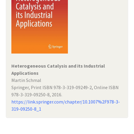
Heterogeneous Catalysis and its Industrial
Applications
Martin Schmal
Springer, Print ISBN 978-3-319-09249-2, Online ISBN
978-3-319-09250-8, 2016.
https://link.springer.com/chapter/10.1007%2F978-3-
319-09250-8_1