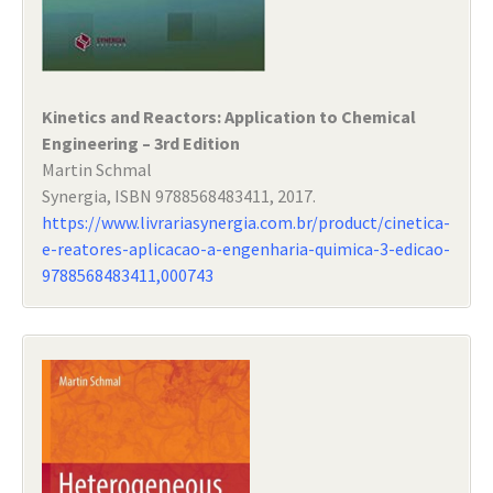
Kinetics and Reactors: Application to Chemical
Engineering – 3rd Edition
Martin Schmal
Synergia, ISBN 9788568483411, 2017.
https://www.livrariasynergia.com.br/product/cinetica-
e-reatores-aplicacao-a-engenharia-quimica-3-edicao-
9788568483411,000743