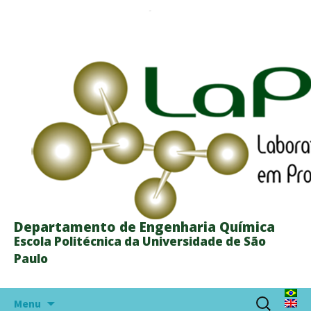
Departamento de Engenharia Química
Escola Politécnica da Universidade de São
Paulo
Skip
Search
Menu