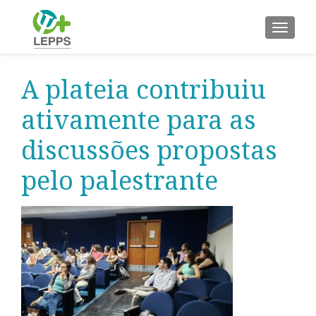
ALTER
A plateia contribuiu
ativamente para as
discussões propostas
pelo palestrante