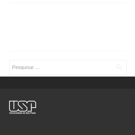
Pesquisar
por: