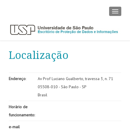
ALTER
Localização
Endereço
:
Av Prof Luciano Gualberto, travessa 3, n. 71
05508-010 - São Paulo - SP
Brasil
Horário de
funcionamento:
e-mail