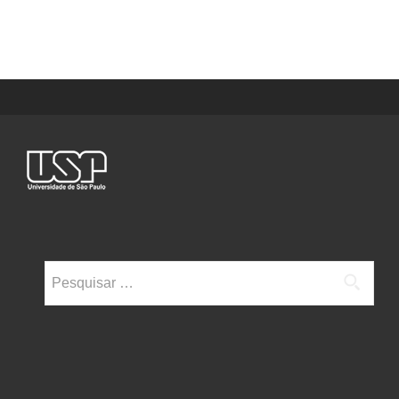
Pesquisar
por: