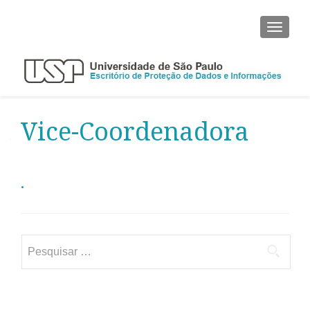
ALTER
Vice-Coordenadora
.
Pesquisar
por: