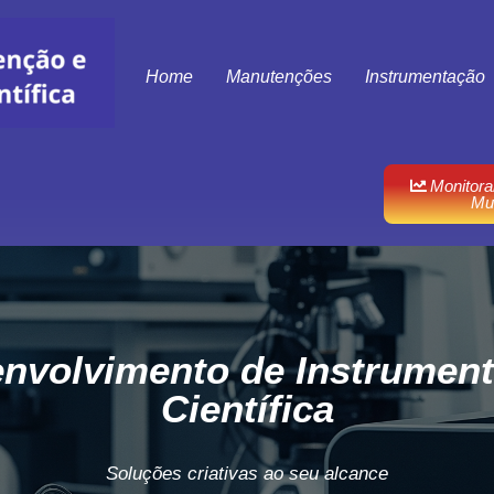
Home
Manutenções
Instrumentação
Monitora
Mu
nvolvimento de Instrumen
Científica
Soluções criativas ao seu alcance