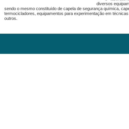
diversos equipam
sendo o mesmo constituído de capela de segurança química, capela
termocicladores, equipamentos para experimentação em técnicas 
outros.