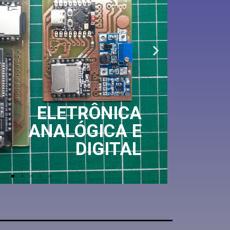
ELETRÔNICA
ANALÓGICA E
DIGITAL