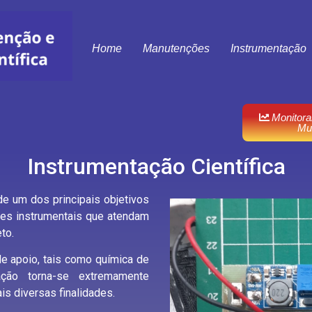
Home
Manutenções
Instrumentação
Monitora
Mu
Instrumentação Científica
 um dos principais objetivos
ões instrumentais que atendam
to.
apoio, tais como química de
mação torna-se extremamente
is diversas finalidades.