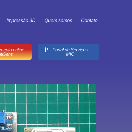
Impressão 3D
Quem somos
Contato
mento online
Portal de Serviços
ltiSens
MIC