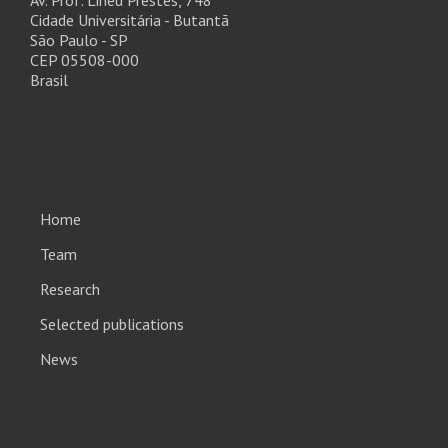
Av. Prof. Lineu Prestes, 748
Cidade Universitária - Butantã
São Paulo - SP
CEP 05508-000
Brasil
Home
Team
Research
Selected publications
News