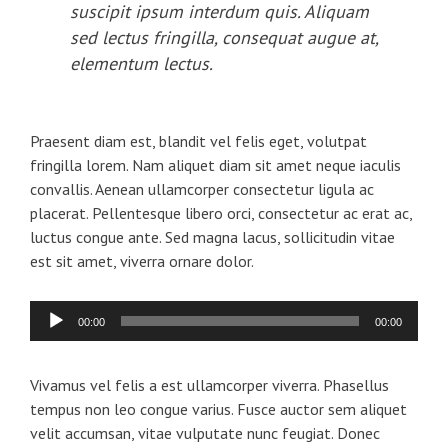
suscipit ipsum interdum quis. Aliquam
sed lectus fringilla, consequat augue at,
elementum lectus.
Praesent diam est, blandit vel felis eget, volutpat
fringilla lorem. Nam aliquet diam sit amet neque iaculis
convallis. Aenean ullamcorper consectetur ligula ac
placerat. Pellentesque libero orci, consectetur ac erat ac,
luctus congue ante. Sed magna lacus, sollicitudin vitae
est sit amet, viverra ornare dolor.
Audio
00:00
00:00
Player
Vivamus vel felis a est ullamcorper viverra. Phasellus
tempus non leo congue varius. Fusce auctor sem aliquet
velit accumsan, vitae vulputate nunc feugiat. Donec