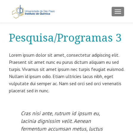
TOGGLE
Pesquisa/Programas 3
Lorem ipsum dolor sit amet, consectetur adipiscing elit.
Praesent sit amet nunc eu purus dictum aliquam eu sed
turpis. Vivamus sit amet ipsum nec turpis feugiat euismod.
Nullam id ipsum odio. Etiam ultricies lacus nibh, eget
vulputate dui semper ac. Nam sed orci sed orci venenatis
placerat sed in nunc.
Cras nisi ante, rutrum id ipsum eu,
lacinia dignissim velit. Aenean
fermentum accumsan metus, luctus