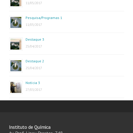
11/05/2017
Pesquisa/Programas 1
11/05/2017
Destaque 3
25/04/2017
Destaque 2
25/04/2017
Notícia 3
27/03/2017
Instituto de Química