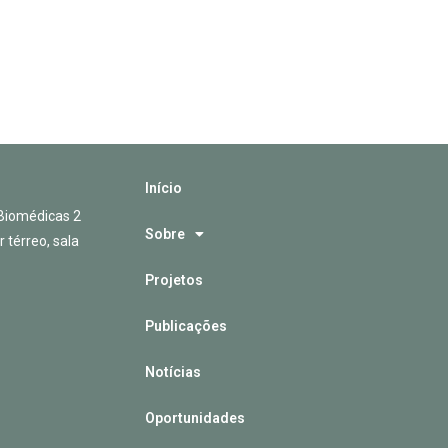
Início
o Biomédicas 2
Sobre
 térreo, sala
Projetos
Publicações
Notícias
Oportunidades