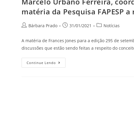
Marcelo Urbano Ferreira, coor
matéria da Pesquisa FAPESP a 
Bárbara Prado
31/01/2021
Notícias
A matéria de Frances Jones para a edição 295 de setem
discussões que estão sendo feitas a respeito do concei
Continue Lendo