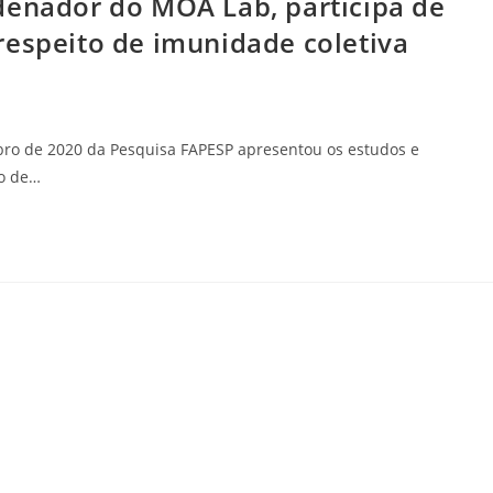
denador do MOA Lab, participa de
respeito de imunidade coletiva
bro de 2020 da Pesquisa FAPESP apresentou os estudos e
to de…