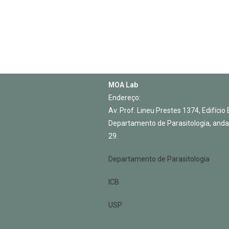
MOA Lab
Endereço:
Av. Prof. Lineu Prestes 1374, Edifíci
Departamento de Parasitologia, andar
29.
Departamento de Parasitologia
ICB
USP