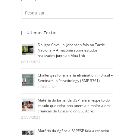
Últimos Textos
Dr. Igor Cavallini Johansen fala ao Tarde
Nacional – Amazônia sobre estudos
realizados junto ao Moa Lab
08/11/2021
Challenges for malaria elimination in Brazil –
Seminars in Parasitology (BMP 5761)
17/08/2021
Matéria do Jornal da USP fala a respeito do
estudo que relaciona anemia e malária em
crianças de Cruzeiro do Sul, Acre.
21/07/2021
Matéria da Agência FAPESP fala a respeito