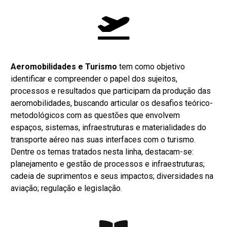
Aeromobilidades e Turismo
tem como objetivo
identificar e compreender o papel dos sujeitos,
processos e resultados que participam da produção das
aeromobilidades, buscando articular os desafios teórico-
metodológicos com as questões que envolvem
espaços, sistemas, infraestruturas e materialidades do
transporte aéreo nas suas interfaces com o turismo.
Dentre os temas tratados nesta linha, destacam-se:
planejamento e gestão de processos e infraestruturas;
cadeia de suprimentos e seus impactos; diversidades na
aviação; regulação e legislação.