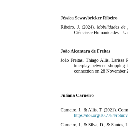
Jéssica Sewaybricker Ribeiro
Ribeiro, J. (2024). 
Mobilidades de p
Ciências e Humanidades – Un
João Alcantara de Freitas
João Freitas, Thiago Allis, Lariss
interplay between shopping 
connection on 28 November
Juliana Carneiro
Carneiro, J., & Allis, T. (2021). C
https://doi.org/10.7784/rbtur
Carneiro, J., & Silva, D., & Santos, I