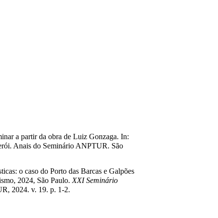
minar a partir da obra de Luiz Gonzaga. In:
terói. Anais do Seminário ANPTUR. São
ísticas: o caso do Porto das Barcas e Galpões
rismo, 2024, São Paulo.
XXI Seminário
, 2024. v. 19. p. 1-2.