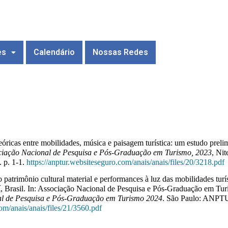
es
Calendário
Nossas Redes
teóricas entre mobilidades, música e paisagem turística: um estudo preli
ciação Nacional de Pesquisa e Pós-Graduação em Turismo, 2023
, Ni
 p. 1-1.
https://anptur.websiteseguro.com/anais/anais/files/20/3218.pdf
e o patrimônio cultural material e performances à luz das mobilidades tur
uí, Brasil. In: Associação Nacional de Pesquisa e Pós-Graduação em Tu
al de Pesquisa e Pós-Graduação em Turismo 2024
. São Paulo: ANPTUR
om/anais/anais/files/21/3560.pdf