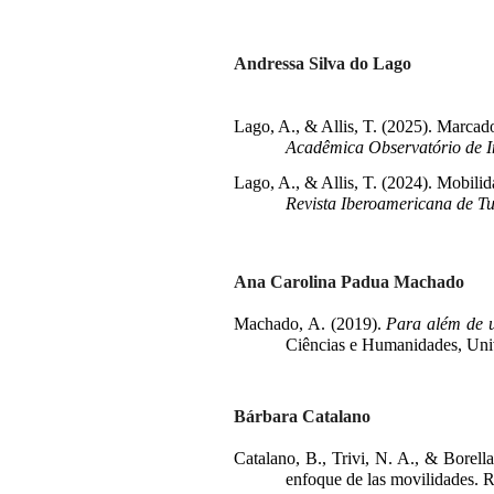
Andressa Silva do Lago
Lago, A., & Allis, T. (2025). Marca
Acadêmica Observatório de 
Lago, A., & Allis, T. (2024). Mobili
Revista Iberoamericana de T
Ana Carolina Padua Machado
Machado, A. (2019).
Para além de u
Ciências e Humanidades, Uni
Bárbara Catalano
Catalano, B., Trivi, N. A., & Borell
enfoque de las movilidades. 