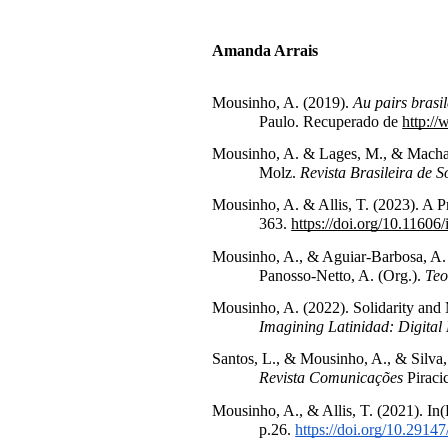
Amanda Arrais
Mousinho, A. (2019). 
Au pairs brasil
Paulo. Recuperado de 
http:/
Mousinho, A. & Lages, M., & Machado
Molz. 
Revista Brasileira de S
Mousinho, A. & Allis, T. (2023). A Pr
363. 
https://doi.org/10.1160
Mousinho, A., & Aguiar-Barbosa, A. (2
Panosso-Netto, A. (Org.). 
Teo
Imagining Latinidad: Digita
Revista Comunicações
 Piraci
Mousinho, A., & Allis, T. (2021). In(
p.26. 
https://doi.org/10.2914