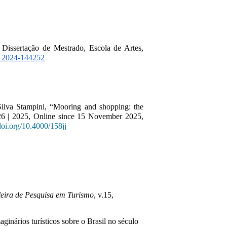
Dissertação de Mestrado, Escola de Artes, 
112024-144252
Silva Stampini, “Mooring and shopping: the
 26 | 2025, Online since 15 November 2025,
/doi.org/10.4000/158jj
leira de Pesquisa em Turismo
, v.15,
aginários turísticos sobre o Brasil no século