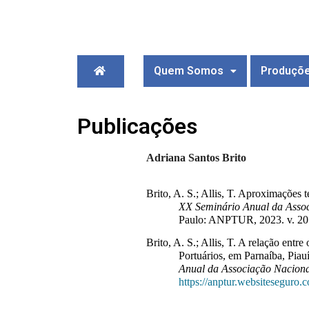
Quem Somos
Produçõ
Publicações
Adriana Santos Brito
Brito, A. S.; Allis, T. Aproximações 
XX Seminário Anual da Asso
Paulo: ANPTUR, 2023. v. 20.
Brito, A. S.
; Allis, T. A relação entr
Portuários, em Parnaíba, Pia
Anual da Associação Nacion
https://anptur.websiteseguro.c