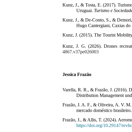
Kunz, J., & Tosta, E. (2017). Turism
Uruguai. 
Turismo e Sociedad
Kunz, J., & De-Conto, S., & Demori, 
Hugo Cantergiani, Caxias do 
Kunz, J. (2015). The Tourist Mobili
Kunz, J. G. (2026). Drones recreat
4867.v37pe026003
Jessica Frazão
Varella, R. R., & Frazão, J. (2016)
Distribution Management und
Frazão, J. A. F., & Oliveira, A. V. 
mercado doméstico brasileiro
Frazão, J., & Allis, T. (2024). Aerom
https://doi.org/10.29147/rev