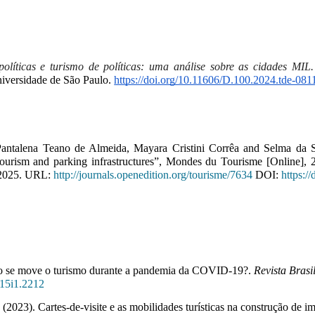
olíticas e turismo de políticas: uma análise sobre as cidades MIL.
iversidade de São Paulo. 
https://doi.org/10.11606/D.100.2024.tde-08
a Pantalena Teano de Almeida, Mayara Cristini Corrêa and Selma da 
tourism and parking infrastructures”, Mondes du Tourisme [Online],
 2025. URL:
http://journals.openedition.org/tourisme/7634
DOI:
https:/
omo se move o turismo durante a pandemia da COVID-19?.
Revista Brasi
.v15i1.2212
. (2023). Cartes-de-visite e as mobilidades turísticas na construção de im