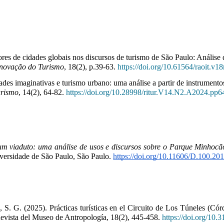
dores de cidades globais nos discursos de turismo de São Paulo: Anál
Inovação do Turismo
, 18(2), p.39-63.
https://doi.org/10.61564/raoit.v1
dades imaginativas e turismo urbano: uma análise a partir de instrumen
urismo
, 14(2), 64-82.
https://doi.org/10.28998/ritur.V14.N2.A2024.pp
m viaduto: uma análise de usos e discursos sobre o Parque Minhocã
versidade de São Paulo, São Paulo.
https://doi.org/10.11606/D.100.2
a, S. G. (2025). Prácticas turísticas en el Circuito de Los Túneles (C
Revista del Museo de Antropología, 18(2), 445-458.
https://doi.org/10