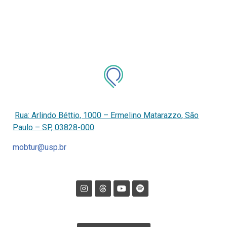
Rua: Arlindo Béttio, 1000 – Ermelino Matarazzo, São
Paulo – SP, 03828-000
mobtur@usp.br