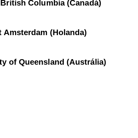
 British Columbia (Canadá)
eit Amsterdam (Holanda)
ty of Queensland (Austrália)