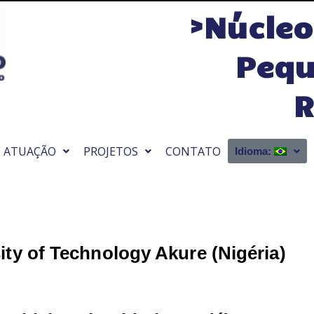
>Núcleo
Pequ
R
E ATUAÇÃO
PROJETOS
CONTATO
Idioma:
ity of Technology Akure (Nigéria
)