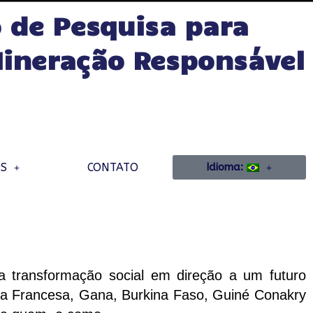
 de Pesquisa para
ineração Responsável
OS
CONTATO
Idioma:
a transformação social em direção a um futuro
na Francesa, Gana, Burkina Faso, Guiné Conakry