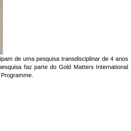
cipam de uma pesquisa transdisciplinar de 4 anos
pesquisa faz parte do Gold Matters International
h Programme.