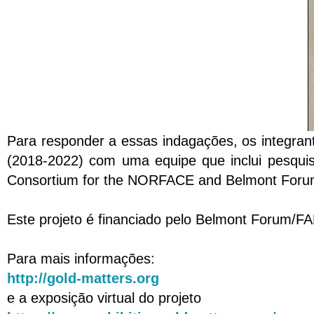
Para responder a essas indagações, os integrant
(2018-2022) com uma equipe que inclui pesquisad
Consortium for the NORFACE and Belmont Forum 
Este projeto é financiado pelo Belmont Forum/F
Para mais informações:
http://gold-matters.org
e a exposição virtual do projeto