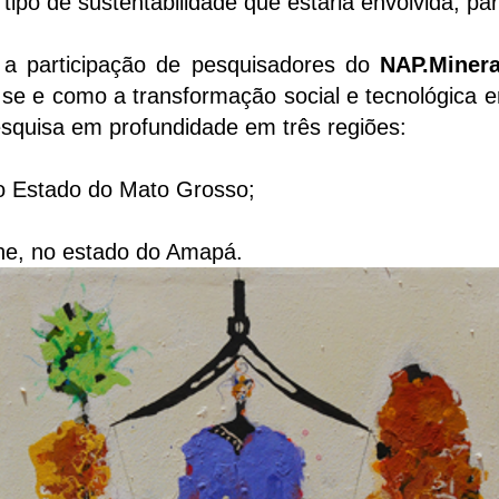
o tipo de sustentabilidade que estaria envolvida, 
 a participação de pesquisadores do
NAP.Miner
se e como a transformação social e tecnológica e
esquisa em profundidade em três regiões:
do Estado do Mato Grosso;
oene, no estado do Amapá.