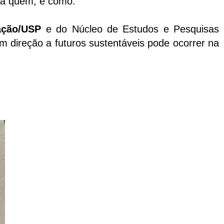
para quem, e como.
ação/USP
e do Núcleo de Estudos e Pesquisas
m direção a futuros sustentáveis pode ocorrer na