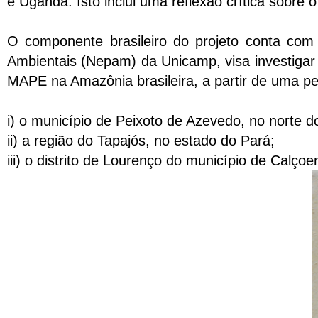
e Uganda. Isto inclui uma reflexão crítica sobre 
O componente brasileiro do projeto conta com
Ambientais (Nepam) da Unicamp, visa investigar 
MAPE na Amazônia brasileira, a partir de uma p
i) o município de Peixoto de Azevedo, no norte 
ii) a região do Tapajós, no estado do Pará;
iii) o distrito de Lourenço do município de Calç