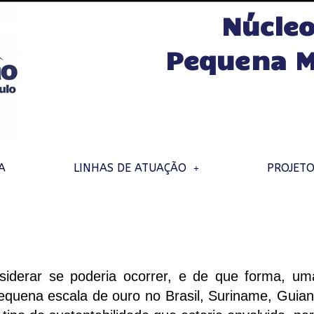
Núcleo
Pequena M
A
LINHAS DE ATUAÇÃO
PROJET
iderar se poderia ocorrer, e de que forma, um
pequena escala de ouro no Brasil, Suriname, Guia