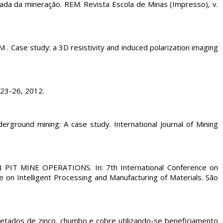
 da mineração. REM. Revista Escola de Minas (Impresso), v.
ase study: a 3D resistivity and induced polarization imaging
. 23-26, 2012.
ground mining: A case study. International Journal of Mining
IT MINE OPERATIONS. In: 7th International Conference on
e on Intelligent Processing and Manufacturing of Materials. São
fetados de zinco, chumbo e cobre utilizando-se beneficiamento