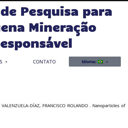
 de Pesquisa para
ena Mineração
esponsável
S
CONTATO
Idioma:
ALENZUELA-DÍAZ, FRANCISCO ROLANDO . Nanoparticles of