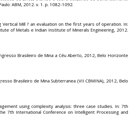
Paulo: ABM, 2012. v. 1. p. 1082-1092.
rtical Mill ? an evaluation on the first years of operation. In:
itute of Metals e Indian Institute of Minerals Engineering, 2012.
ngresso Brasileiro de Mina a Céu Aberto, 2012, Belo Horizonte
resso Brasileiro de Mina Subterranea (VII CBMINA), 2012, Belo
ement using complexity analysis: three case studies. In: 7th
the 7th International Conference on Intelligent Processing and