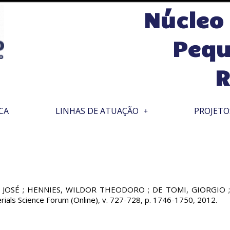
Núcleo
Pequ
R
CA
LINHAS DE ATUAÇÃO
PROJETO
JOSÉ ; HENNIES, WILDOR THEODORO ; DE TOMI, GIORGIO ; V
ials Science Forum (Online), v. 727-728, p. 1746-1750, 2012.