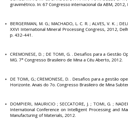
gravimétrico. In: 67 Congresso internacional da ABM, 2012, 
BERGERMAN, M. G.; MACHADO, L. C. R. ; ALVES, V. K. ; DELBON
XXVI International Mineral Processing Congress, 2012, Delhi.
p. 432-441.
CREMONESE, D. ; DE TOMI, G. . Desafios para a Gestão Ope
MG. 7° Congresso Brasileiro de Mina a Céu Aberto, 2012.
DE TOMI, G.; CREMONESE, D. . Desafios para a gestão oper
Horizonte. Anais do 7o. Congresso Brasileiro de Mina Subte
DOMPIERI, MAURICIO ; SECCATORE, J. ; TOMI, G. ; NADER, 
International Conference on Intelligent Processing and Ma
Manufacturing of Materials, 2012.