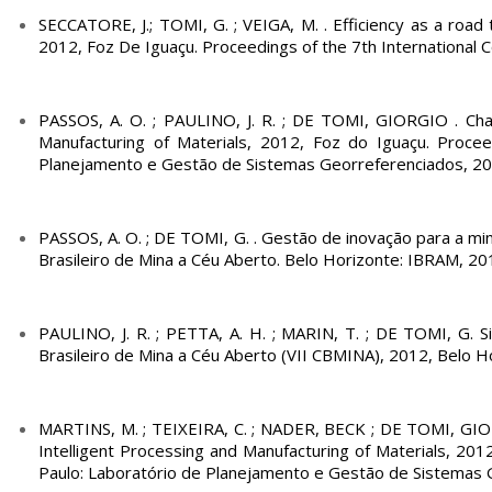
SECCATORE, J.; TOMI, G. ; VEIGA, M. . Efficiency as a road t
2012, Foz De Iguaçu. Proceedings of the 7th International C
PASSOS, A. O. ; PAULINO, J. R. ; DE TOMI, GIORGIO . Challe
Manufacturing of Materials, 2012, Foz do Iguaçu. Procee
Planejamento e Gestão de Sistemas Georreferenciados, 201
PASSOS, A. O. ; DE TOMI, G. . Gestão de inovação para a min
Brasileiro de Mina a Céu Aberto. Belo Horizonte: IBRAM, 20
PAULINO, J. R. ; PETTA, A. H. ; MARIN, T. ; DE TOMI, G. 
Brasileiro de Mina a Céu Aberto (VII CBMINA), 2012, Belo H
MARTINS, M. ; TEIXEIRA, C. ; NADER, BECK ; DE TOMI, GIORG
Intelligent Processing and Manufacturing of Materials, 201
Paulo: Laboratório de Planejamento e Gestão de Sistemas G