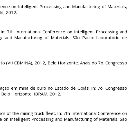
ference on Intelligent Processing and Manufacturing of Materials,
ls, 2012.
 In: 7th International Conference on Intelligent Processing and
ng and Manufacturing of Materials. São Paulo: Laboratório de
erto (VII CBMINA), 2012, Belo Horizonte. Anais do 7o. Congresso
icação em mina de ouro no Estado de Goiás. In: 7o. Congresso
. Belo Horizonte: IBRAM, 2012.
of the mining truck fleet. In: 7th International Conference on
e on Intelligent Processing and Manufacturing of Materials. São