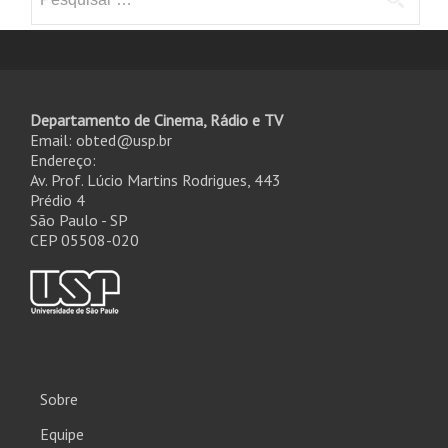
por:
Departamento de Cinema, Rádio e TV
Email: obted@usp.br
Endereço:
Av. Prof. Lúcio Martins Rodrigues, 443
Prédio 4
São Paulo - SP
CEP 05508-020
Sobre
Equipe