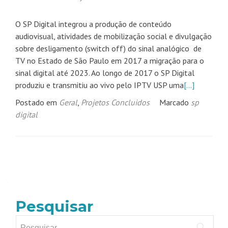
O SP Digital integrou a produção de conteúdo
audiovisual, atividades de mobilização social e divulgação
sobre desligamento (switch off) do sinal analógico de
TV no Estado de São Paulo em 2017 a migração para o
sinal digital até 2023. Ao longo de 2017 o SP Digital
produziu e transmitiu ao vivo pelo IPTV USP uma
[…]
Postado em
Geral
,
Projetos Concluidos
Marcado
sp
digital
Navegação
por
posts
Pesquisar
Pesquisar