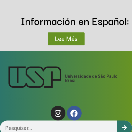
Información en Español:
Lea Más
Universidade de São Paulo
Brasil