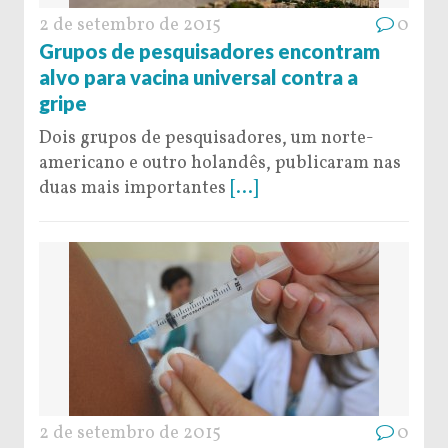
2 de setembro de 2015
0
Grupos de pesquisadores encontram
alvo para vacina universal contra a
gripe
Dois grupos de pesquisadores, um norte-
americano e outro holandês, publicaram nas
duas mais importantes
[...]
2 de setembro de 2015
0