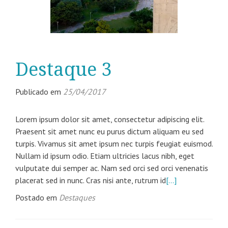
Destaque 3
Publicado em
25/04/2017
Lorem ipsum dolor sit amet, consectetur adipiscing elit.
Praesent sit amet nunc eu purus dictum aliquam eu sed
turpis. Vivamus sit amet ipsum nec turpis feugiat euismod.
Nullam id ipsum odio. Etiam ultricies lacus nibh, eget
vulputate dui semper ac. Nam sed orci sed orci venenatis
placerat sed in nunc. Cras nisi ante, rutrum id
[…]
Postado em
Destaques