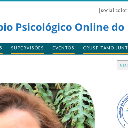
[social colo
oio Psicológico Online do
S
SUPERVISÕES
EVENTOS
CRUSP TAMO JUNT
BU