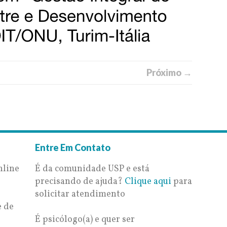
Próximo →
Entre Em Contato
nline
É da comunidade USP e está
precisando de ajuda?
Clique aqui
para
solicitar atendimento
e de
É psicólogo(a) e quer ser