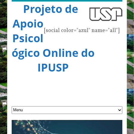
Projeto de
Apoio
[social color="azul" name="all"]
Psicol
ógico Online do
IPUSP