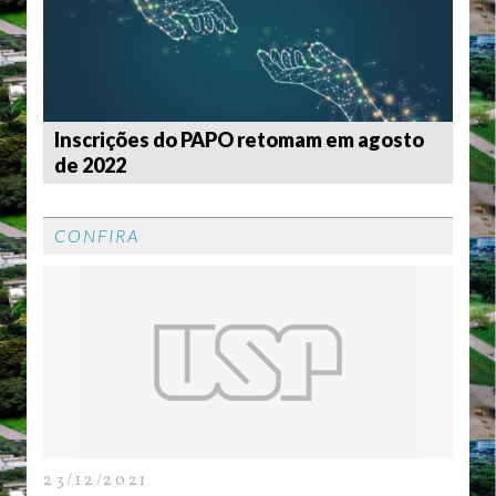
Inscrições do PAPO retomam em agosto
Nov
de 2022
CONFIRA
23/12/2021