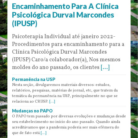
Encaminhamento Para A Clínica
Psicológica Durval Marcondes
(IPUSP)
Psicoterapia Individual até janeiro 2022-
Procedimentos para encaminhamento para a
Clínica Psicológica Durval Marcondes
(IPUSP) Caro/a colaborador(a), Nos mesmos
moldes do ano passado, os clientes
[...]
Permanência na USP
Nesta seção, divulgaremos materiais diversos: estudos,
relatórios, pesquisas, matérias de jornal, etc, que tratem da
temática da permanência na USP, principalmente no que se
relaciona ao CRUSP.
[...]
Mudanças no PAPO
O PAPO tem passado por diversas evoluções e mudanças desde
seu estabelecimento no início do ano passado. Quando ainda
acreditávamos que a pandemia poderia ser mais efêmera do
que de fato está
[...]