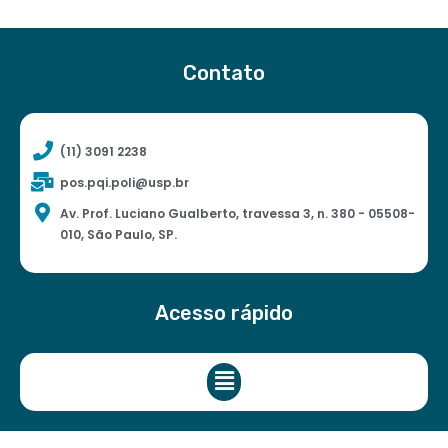
Contato
(11) 3091 2238
pos.pqi.poli@usp.br
Av. Prof. Luciano Gualberto, travessa 3, n. 380 - 05508-
010, São Paulo, SP.
Acesso rápido