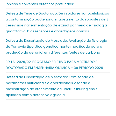
iônicos e solventes eutéticos profundos”
Defesa de Tese de Doutorado: De inibidores lignocelulósicos
à contaminação bacteriana: mapeamento da robustez de S.
cerevisiae na fermentação de etanol por meio de fisiologia
quantitativa, biossensores e abordagens ômicas.
Defesa de Dissertação de Mestrado: Avaliação da fisiologia
de Yarrowia Lipolytica geneticamente modificada para a
produção de geraniol em diferentes fontes de carbono
EDITAL 2026/02: PROCESSO SELETIVO PARA MESTRADO E
DOUTORADO EM ENGENHARIA QUÍMICA – 3o PERÍODO 2026
Defesa de Dissertação de Mestrado: Otimização de
parâmetros nutricionais e operacionais visando a
maximização de crescimento de Bacillus thuringiensis
aplicado como defensivo agrícola