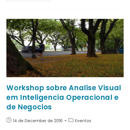
Workshop sobre Analise Visual
em Inteligencia Operacional e
de Negocios
14 de December de 2016
Eventos