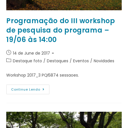
Programação do III workshop
de pesquisa do programa –
19/06 às 14:00
14 de June de 2017
Destaque foto
/
Destaques
/
Eventos
/
Novidades
Workshop 2017_3 PQI5874 sessaoes.
Continue Lendo