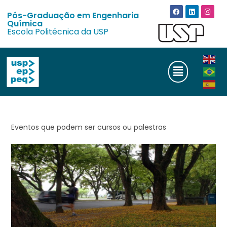
Pós-Graduação em Engenharia
Química
Escola Politécnica da USP
Eventos que podem ser cursos ou palestras