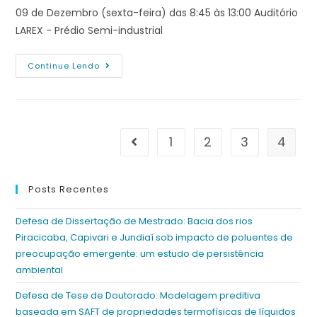
09 de Dezembro (sexta-feira) das 8:45 às 13:00 Auditório
LAREX - Prédio Semi-industrial
Continue Lendo
1
2
3
4
Posts Recentes
Defesa de Dissertação de Mestrado: Bacia dos rios
Piracicaba, Capivari e Jundiaí sob impacto de poluentes de
preocupação emergente: um estudo de persistência
ambiental
Defesa de Tese de Doutorado: Modelagem preditiva
baseada em SAFT de propriedades termofísicas de líquidos