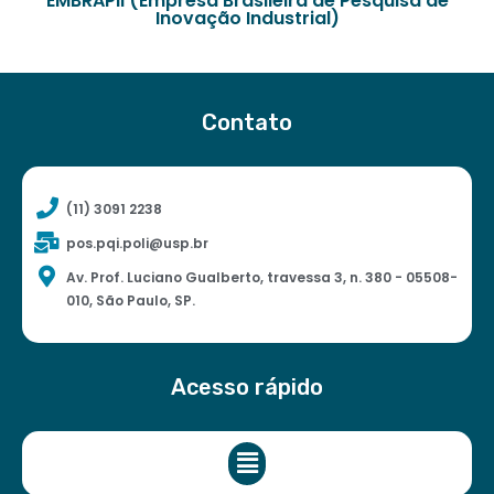
EMBRAPII (Empresa Brasileira de Pesquisa de
Inovação Industrial)
Contato
(11) 3091 2238
pos.pqi.poli@usp.br
Av. Prof. Luciano Gualberto, travessa 3, n. 380 - 05508-
010, São Paulo, SP.
Acesso rápido