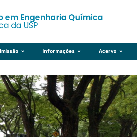
 em Engenharia Química
ica da USP
dmissão
Informações
Acervo