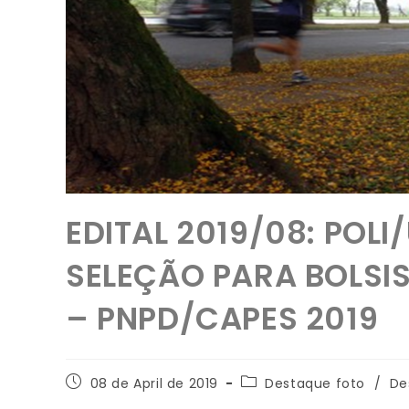
EDITAL 2019/08: POLI
SELEÇÃO PARA BOLSI
– PNPD/CAPES 2019
08 de April de 2019
Destaque foto
/
De