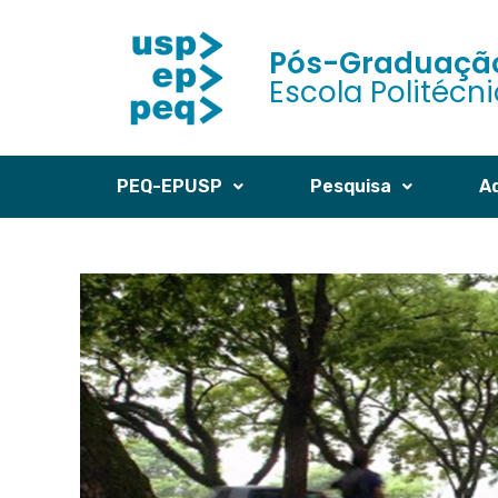
Pós-Graduação
Escola Politécn
PEQ-EPUSP
Pesquisa
A