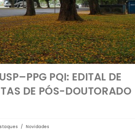
/USP–PPG PQI: EDITAL DE
STAS DE PÓS-DOUTORADO
staques
/
Novidades