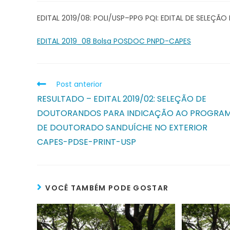
EDITAL 2019/08: POLI/USP–PPG PQI: EDITAL DE SELEÇ
EDITAL 2019_08 Bolsa POSDOC PNPD-CAPES
Post anterior
RESULTADO – EDITAL 2019/02: SELEÇÃO DE
DOUTORANDOS PARA INDICAÇÃO AO PROGRA
DE DOUTORADO SANDUÍCHE NO EXTERIOR
CAPES-PDSE-PRINT-USP
VOCÊ TAMBÉM PODE GOSTAR