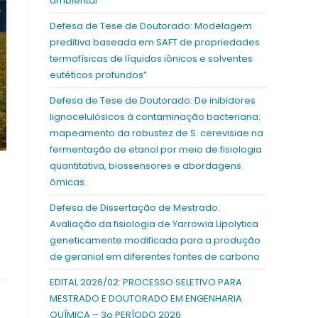
ambiental
Defesa de Tese de Doutorado: Modelagem
preditiva baseada em SAFT de propriedades
termofísicas de líquidos iônicos e solventes
eutéticos profundos”
Defesa de Tese de Doutorado: De inibidores
lignocelulósicos à contaminação bacteriana:
mapeamento da robustez de S. cerevisiae na
fermentação de etanol por meio de fisiologia
quantitativa, biossensores e abordagens
ômicas.
Defesa de Dissertação de Mestrado:
Avaliação da fisiologia de Yarrowia Lipolytica
geneticamente modificada para a produção
de geraniol em diferentes fontes de carbono
EDITAL 2026/02: PROCESSO SELETIVO PARA
MESTRADO E DOUTORADO EM ENGENHARIA
QUÍMICA – 3o PERÍODO 2026