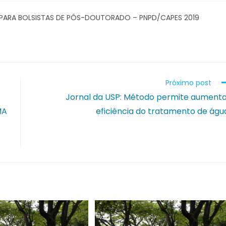
ÃO PARA BOLSISTAS DE PÓS-DOUTORADO – PNPD/CAPES 2019
Próximo post
Jornal da USP: Método permite aument
MA
eficiência do tratamento de águ