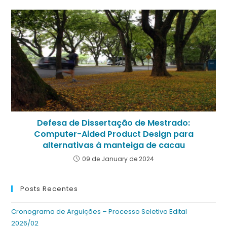
Defesa de Dissertação de Mestrado:
Computer-Aided Product Design para
alternativas à manteiga de cacau
09 de January de 2024
Posts Recentes
Cronograma de Arguições – Processo Seletivo Edital
2026/02