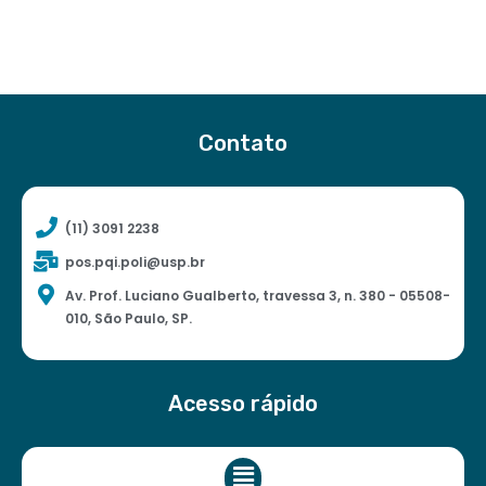
Contato
(11) 3091 2238
pos.pqi.poli@usp.br
Av. Prof. Luciano Gualberto, travessa 3, n. 380 - 05508-
010, São Paulo, SP.
Acesso rápido