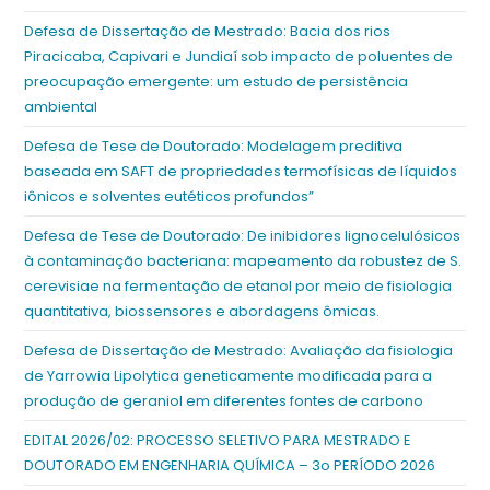
Defesa de Dissertação de Mestrado: Bacia dos rios
Piracicaba, Capivari e Jundiaí sob impacto de poluentes de
preocupação emergente: um estudo de persistência
ambiental
Defesa de Tese de Doutorado: Modelagem preditiva
baseada em SAFT de propriedades termofísicas de líquidos
iônicos e solventes eutéticos profundos”
Defesa de Tese de Doutorado: De inibidores lignocelulósicos
à contaminação bacteriana: mapeamento da robustez de S.
cerevisiae na fermentação de etanol por meio de fisiologia
quantitativa, biossensores e abordagens ômicas.
Defesa de Dissertação de Mestrado: Avaliação da fisiologia
de Yarrowia Lipolytica geneticamente modificada para a
produção de geraniol em diferentes fontes de carbono
EDITAL 2026/02: PROCESSO SELETIVO PARA MESTRADO E
DOUTORADO EM ENGENHARIA QUÍMICA – 3o PERÍODO 2026