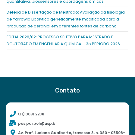
quantitativa, biossensores e abordagens ômicas.
Defesa de Dissertação de Mestrado: Avaliação da fisiologia
de Yarrowia Lipolytica geneticamente modificada para a
produção de geraniol em diferentes fontes de carbono
EDITAL 2026/02: PROCESSO SELETIVO PARA MESTRADO E
DOUTORADO EM ENGENHARIA QUÍMICA – 3o PERÍODO 2026
Contato
(11) 3091 2238
pos.pqi.poli@usp.br
Av. Prof. Luciano Gualberto, travessa 3, n. 380 - 05508-