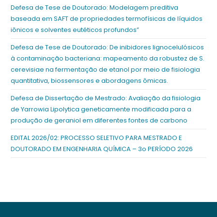
Defesa de Tese de Doutorado: Modelagem preditiva
baseada em SAFT de propriedades termofísicas de líquidos
iônicos e solventes eutéticos profundos”
Defesa de Tese de Doutorado: De inibidores lignocelulósicos
à contaminação bacteriana: mapeamento da robustez de S.
cerevisiae na fermentação de etanol por meio de fisiologia
quantitativa, biossensores e abordagens ômicas.
Defesa de Dissertação de Mestrado: Avaliação da fisiologia
de Yarrowia Lipolytica geneticamente modificada para a
produção de geraniol em diferentes fontes de carbono
EDITAL 2026/02: PROCESSO SELETIVO PARA MESTRADO E
DOUTORADO EM ENGENHARIA QUÍMICA – 3o PERÍODO 2026