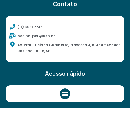
Contato
(11) 3091 2238
pos.pqi.poli@usp.br
Av. Prof. Luciano Gualberto, travessa 3, n. 380 - 05508-
010, São Paulo, SP.
Acesso rápido