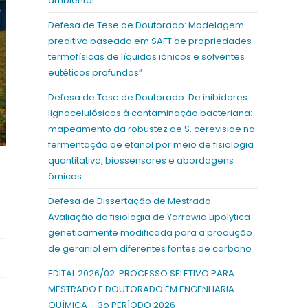
ambiental
Defesa de Tese de Doutorado: Modelagem
preditiva baseada em SAFT de propriedades
termofísicas de líquidos iônicos e solventes
eutéticos profundos”
Defesa de Tese de Doutorado: De inibidores
lignocelulósicos à contaminação bacteriana:
mapeamento da robustez de S. cerevisiae na
fermentação de etanol por meio de fisiologia
quantitativa, biossensores e abordagens
ômicas.
Defesa de Dissertação de Mestrado:
Avaliação da fisiologia de Yarrowia Lipolytica
geneticamente modificada para a produção
de geraniol em diferentes fontes de carbono
EDITAL 2026/02: PROCESSO SELETIVO PARA
MESTRADO E DOUTORADO EM ENGENHARIA
QUÍMICA – 3o PERÍODO 2026