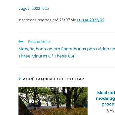
vagas_2022_02b
Inscrições abertas até 25/07 via
EDITAL 2022/02
.
Post anterior
Menção honrosa em Engenharias para vídeo n
Three Minutes Of Thesis USP
VOCÊ TAMBÉM PODE GOSTAR
Mestrad
modelag
proce
25