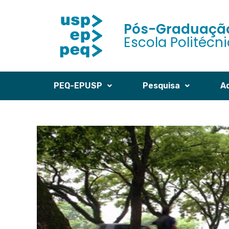
Pós-Graduação
Escola Politécn
PEQ-EPUSP
Pesquisa
A