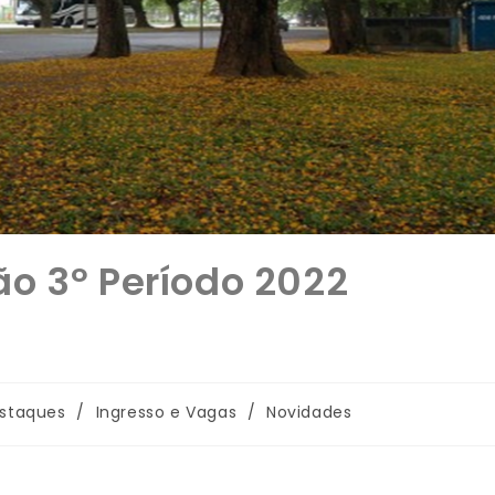
o 3º Período 2022
staques
/
Ingresso e Vagas
/
Novidades