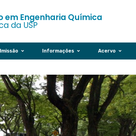
 em Engenharia Química
ica da USP
dmissão
Informações
Acervo