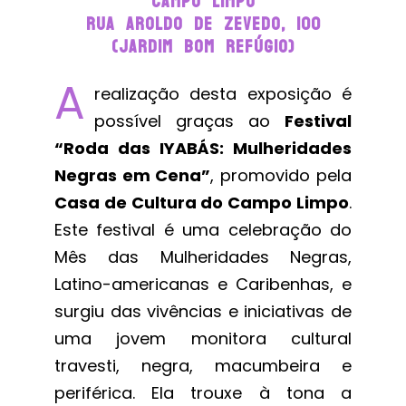
Campo Limpo
Rua Aroldo De Zevedo, 100
(jardim Bom Refúgio)
A
realização desta exposição é
possível graças ao
Festival
“Roda das IYABÁS: Mulheridades
Negras em Cena”
, promovido pela
Casa de Cultura do Campo Limpo
.
Este festival é uma celebração do
Mês das Mulheridades Negras,
Latino-americanas e Caribenhas, e
surgiu das vivências e iniciativas de
uma jovem monitora cultural
travesti, negra, macumbeira e
periférica. Ela trouxe à tona a