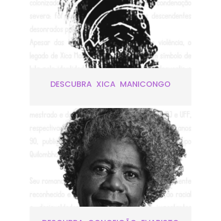
DESCUBRA XICA MANICONGO