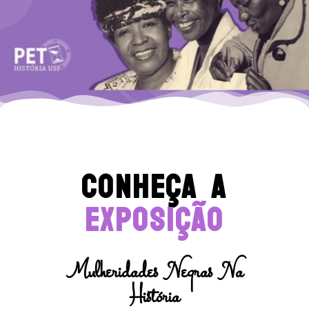
Conheça A
EXPOSIÇÃO
Mulheridades Negras Na
História