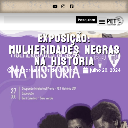
Pesquisar
Exposição:
Mulheridades Negras
Na História
Leonardo Alves de Oliveira
julho 26, 2024