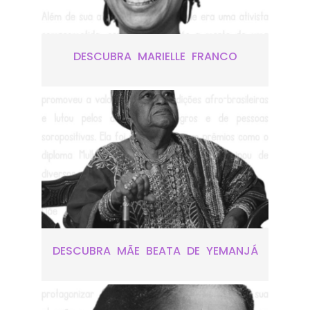
DESCUBRA MARIELLE FRANCO
DESCUBRA MÃE BEATA DE YEMANJÁ