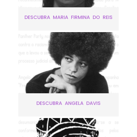
DESCUBRA MARIA FIRMINA DO REIS
DESCUBRA ANGELA DAVIS