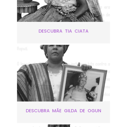
DESCUBRA TIA CIATA
DESCUBRA MÃE GILDA DE OGUN