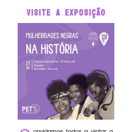
VISITE A EXPOSIÇÃO
onvidamos todos a visitar a