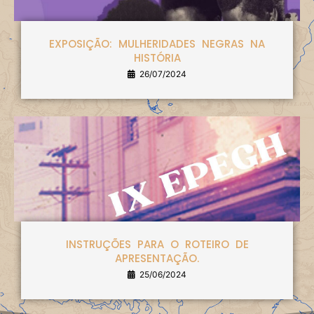
EXPOSIÇÃO: MULHERIDADES NEGRAS NA
HISTÓRIA
26/07/2024
INSTRUÇÕES PARA O ROTEIRO DE
APRESENTAÇÃO.
25/06/2024