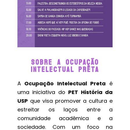
Sobre A Ocupação
Intelectual PretA
A
Ocupação Intelectual Preta
é
uma iniciativa do
PET História da
USP
que visa promover a cultura e
estreitar os laços entre a
comunidade acadêmica e a
sociedade. Com um foco na