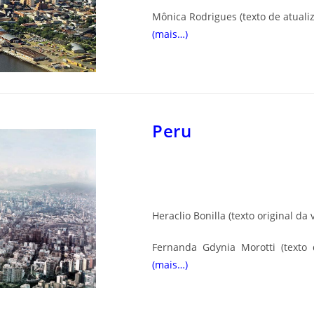
Mônica Rodrigues
(texto de atuali
(mais…)
Peru
Heraclio Bonilla (texto original da
Fernanda Gdynia Morotti (texto 
(mais…)