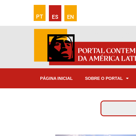
PT
ES
EN
PÁGINA INICIAL
SOBRE O PORTAL