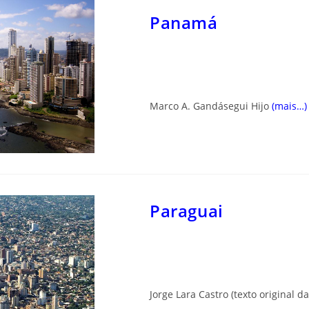
Panamá
Marco A. Gandásegui Hijo
(mais…)
Paraguai
Jorge Lara Castro
(texto original d