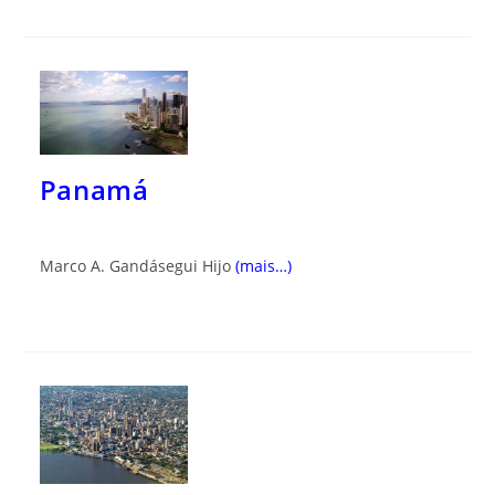
Panamá
Marco A. Gandásegui Hijo
(mais…)