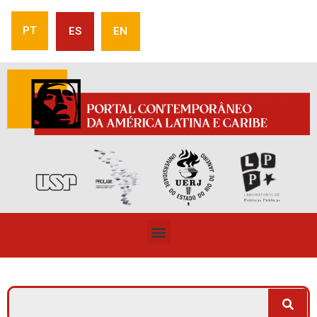
PT
ES
EN