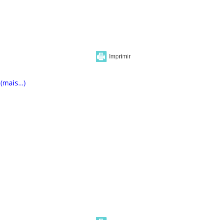
(mais…)