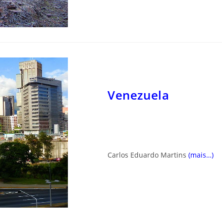
Venezuela
C
arlos Eduardo Martins
(mais…)