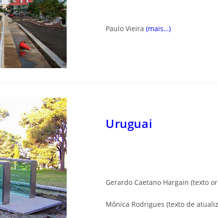
Paulo Vieira
(mais…)
Uruguai
Gerardo Caetano Hargain (texto or
Mônica Rodrigues (texto de atuali