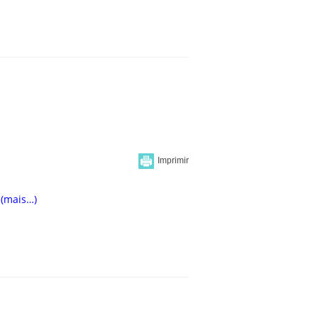
(mais…)