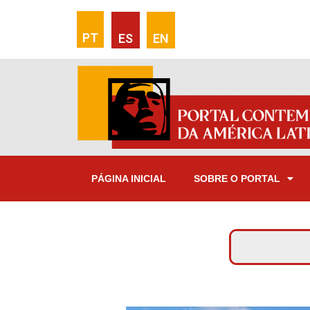
PT
ES
EN
PÁGINA INICIAL
SOBRE O PORTAL