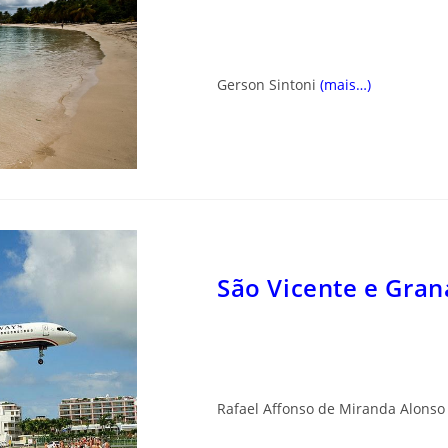
G
erson Sintoni
(mais…)
São Vicente e Gran
Rafael Affonso de Miranda Alonso