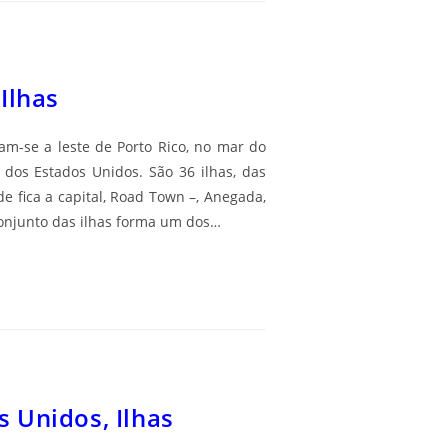
 Ilhas
izam-se a leste de Porto Rico, no mar do
 dos Estados Unidos. São 36 ilhas, das
de fica a capital, Road Town –, Anegada,
conjunto das ilhas forma um dos…
s Unidos, Ilhas