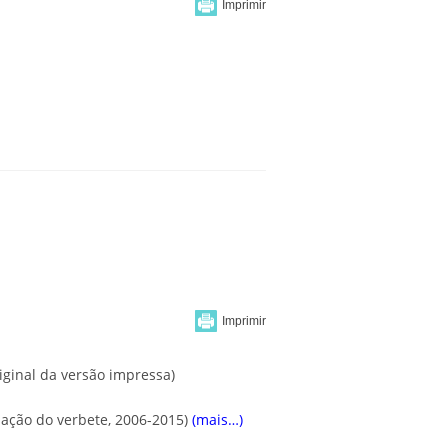
iginal da versão impressa)
zação do verbete, 2006-2015)
(mais…)