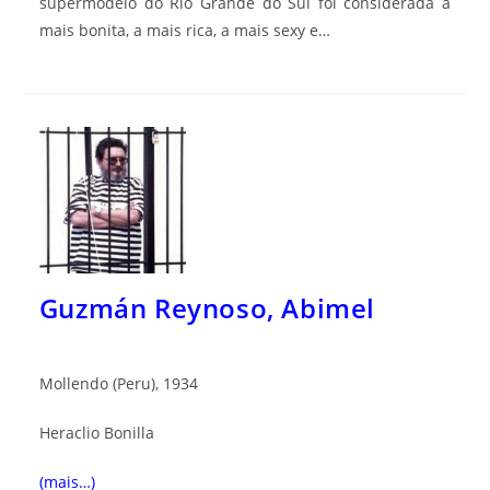
supermodelo do Rio Grande do Sul foi considerada a
mais bonita, a mais rica, a mais sexy e…
Guzmán Reynoso, Abimel
Mollendo (Peru), 1934
Heraclio Bonilla
(mais…)