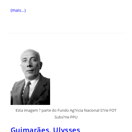
(mais…)
Esta imagem ? parte do Fundo Ag?ncia Nacional S?rie FOT
Subs?rie PPU
Guimarães, Ulysses