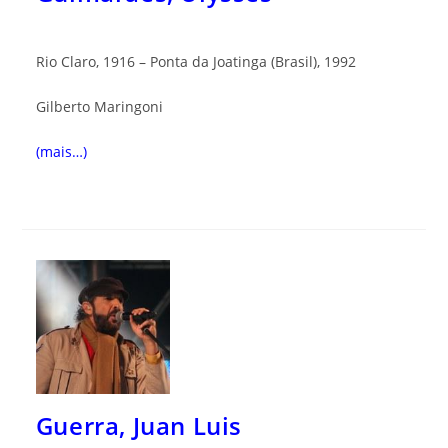
Rio Claro, 1916 – Ponta da Joatinga (Brasil), 1992
Gilberto M
aringoni
(mais…)
Guerra, Juan Luis