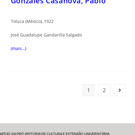
Gonzáles Casanova, Pablo
Toluca (México), 1922
José Guadalupe Gandarilla Salgado
(mais…)
1
2
APOIO DA PRÓ-REITORIA DE CULTURA E EXTENSÃO UNIVERSITÁRIA