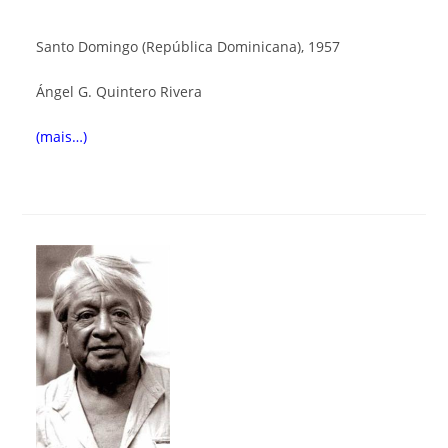
Santo Domingo (República Dominicana), 1957
Ángel G. Qui
nter
o Rivera
(mais…)