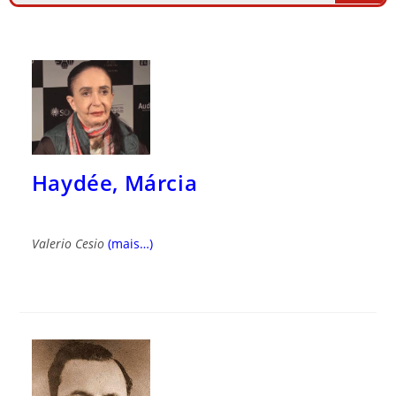
Haydée, Márcia
Valerio Cesio
(mais…)