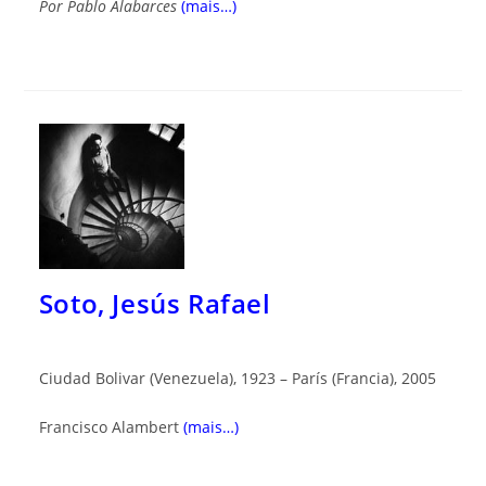
Por
Pablo Alabarces
(mais…)
Soto, Jesús Rafael
Ciudad Bolivar (Venezuela), 1923 – París (Francia), 2005
Francisco Alambert
(mais…)