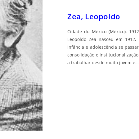
Zea, Leopoldo
Cidade do México (México), 1912
Leopoldo Zea nasceu em 1912, 
infância e adolescência se pass
consolidação e institucionalizaçã
a trabalhar desde muito jovem e…