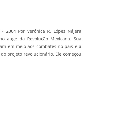
 - 2004 Por Verónica R. López Nájera
no auge da Revolução Mexicana. Sua
aram em meio aos combates no país e à
o do projeto revolucionário. Ele começou