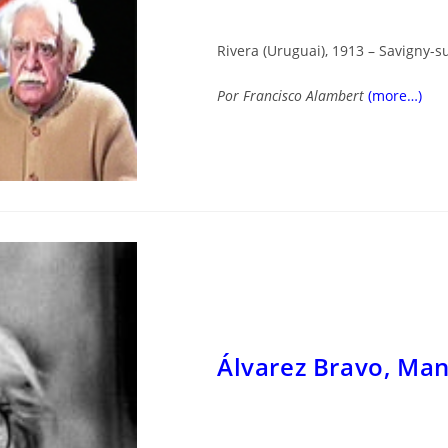
Rivera (Uruguai), 1913 – Savigny-s
Por Francisco Alambert
(more…)
Álvarez Bravo, Ma