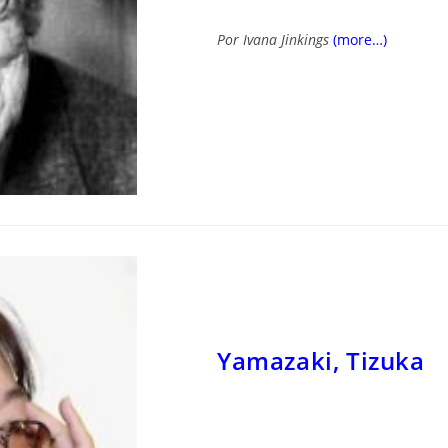
Por Ivana Jinkings
(more…)
Yamazaki, Tizuka