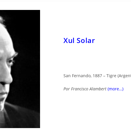
Xul Solar
San Fernando, 1887 – Tigre (Argent
Por
Francisco Alambert
(more…)