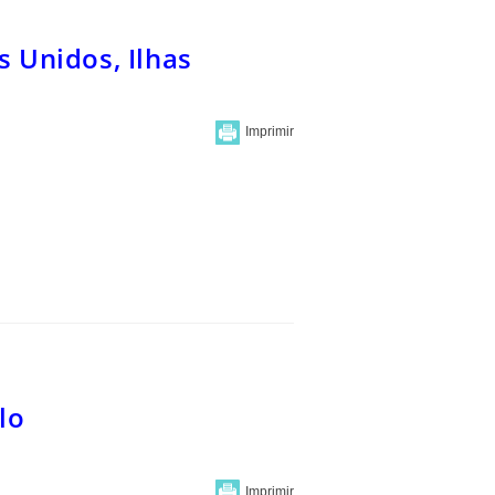
s Unidos, Ilhas
lo