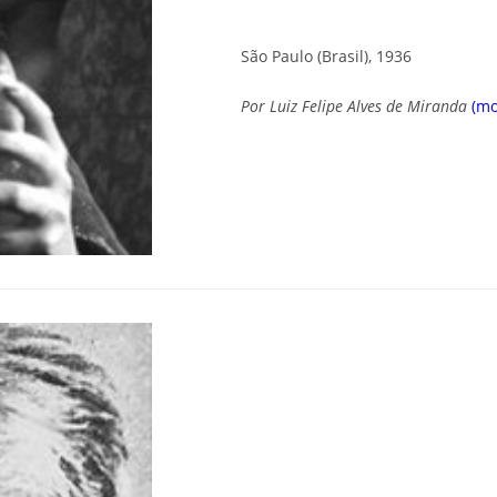
São Paulo (Brasil), 1936
Por
Luiz Felipe Alves de Miranda
(m