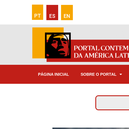
PT
ES
EN
PÁGINA INICIAL
SOBRE O PORTAL