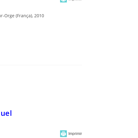
ur-Orge (França), 2010
nuel