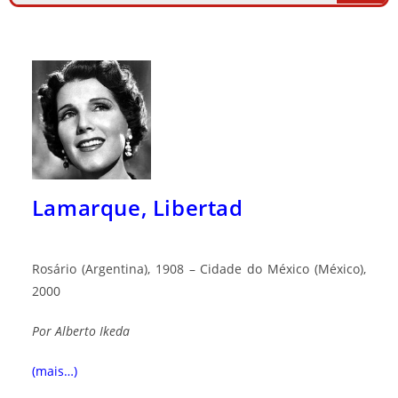
Lamarque, Libertad
Rosário (Argentina), 1908 – Cidade do México (México),
2000
Por
Alberto Ik
eda
(mais…)