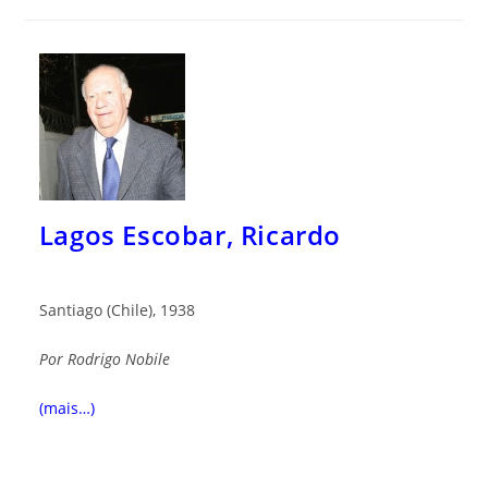
Lagos Escobar, Ricardo
Santiago (Chile), 1938
Por
Rod
rigo Nobile
(mais…)